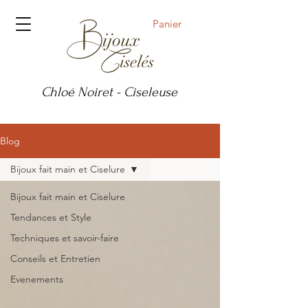
Panier
Chloé Noiret - Ciseleuse
Blog
Bijoux fait main et Ciselure
Bijoux fait main et Ciselure
Tendances et Style
Techniques et savoir-faire
Conseils et Entretien
Evenements