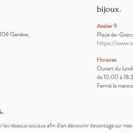
.
bijoux
Atelier 9
204 Genève,
Place de-Grenu
https://www.a
Horaires
Ouvert du lund
i
de 10:00 à 18:
Fermé le mercre
.
s
ur les réseaux sociaux afin d'en découvrir davantage sur mes