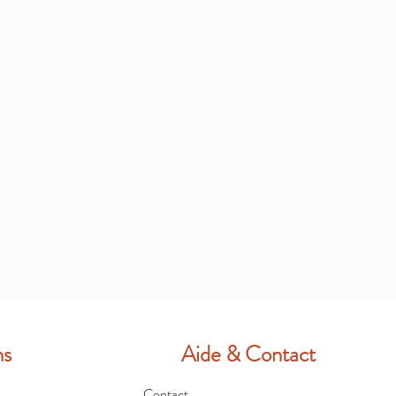
ns
Aide & Contact
Contact