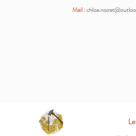
Mail
:
chloe.noiret@outloo
Le