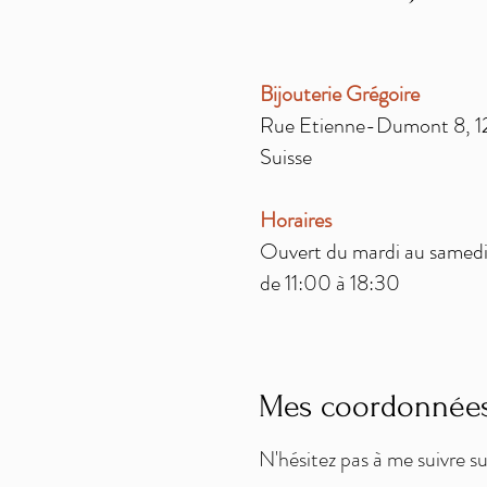
Bijouterie Grégoire
Rue Etienne-Dumont 8, 1
Suisse
Horaires
Ouvert du mardi au samed
de 11:00 à 18:30
Mes coordonnée
N'hésitez pas à me suivre s