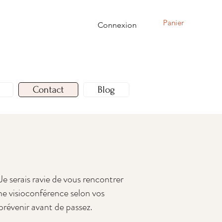
Panier
Connexion
Contact
Blog
e serais ravie de vous rencontrer
e visioconférence selon vos
prévenir avant de passez.