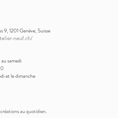
s 9, 1201 Genève, Suisse
telier-neuf.ch/
i au samedi
30
di et le dimanche
 créations au quotidien.