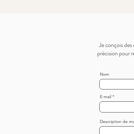
Je conçois des
précision pour r
Nom
E-mail
Description de mo