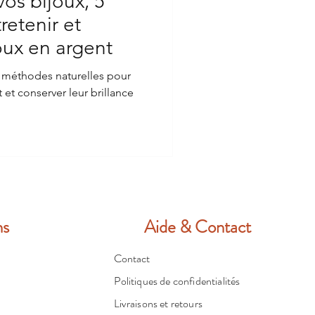
os bijoux, 5
retenir et
oux en argent
 méthodes naturelles pour
 et conserver leur brillance
ns
Aide & Contact
Contact
Politiques de confidentialités
Livraisons et retours