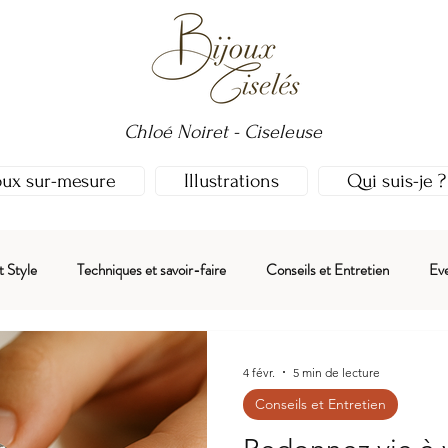
Chloé Noiret - Ciseleuse
oux sur-mesure
Illustrations
Qui suis-je ?
t Style
Techniques et savoir-faire
Conseils et Entretien
Ev
4 févr.
5 min de lecture
Conseils et Entretien