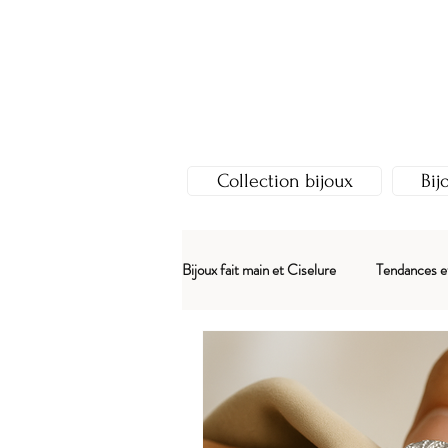
Collection bijoux
Bij
Bijoux fait main et Ciselure
Tendances e