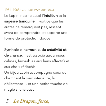
1951, 1963,
1
975, 1987,1999, 2011, 2023
Le Lapin incarne aussi l’
intuition
 et la 
sagesse tranquille
. Il voit ce que les 
autres ne remarquent pas, ressent 
avant de comprendre, et apporte une 
forme de protection douce.
Symbole d’
harmonie, de créativité et 
de chance
, il est associé aux années 
calmes, favorables aux liens affectifs et 
aux choix réfléchis.
Un bijou Lapin accompagne ceux qui 
cherchent la paix intérieure, la 
délicatesse… et une petite touche de 
magie silencieuse.
Le Dragon, force, 