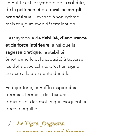
Le Buffle est le symbole de la 
solidité, 
de la patience et du travail accompli 
avec sérieux
. Il avance à son rythme, 
mais toujours avec détermination.
Il est symbole de 
fiabilité, d’endurance 
et de force intérieure
, ainsi que la 
sagesse pratique
, la stabilité 
émotionnelle et la capacité à traverser 
les défis avec calme. C’est un signe 
associé à la prospérité durable.
En bijouterie, le Buffle inspire des 
formes affirmées, des textures 
robustes et des motifs qui évoquent la 
force tranquille. 
Le Tigre, fougueux, 
courageux, un vrai fonceur.