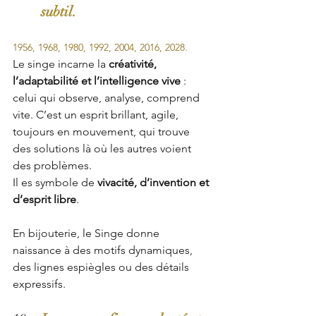
subtil.
1956, 1968, 1980, 1992, 2004, 2016, 2028.
Le singe incarne la 
créativité, 
l’adaptabilité et l’intelligence vive
 : 
celui qui observe, analyse, comprend 
vite. C’est un esprit brillant, agile, 
toujours en mouvement, qui trouve 
des solutions là où les autres voient 
des problèmes.
Il es symbole de 
vivacité, d’invention et 
d’esprit libre
.
En bijouterie, le Singe donne 
naissance à des motifs dynamiques, 
des lignes espiègles ou des détails 
expressifs. 