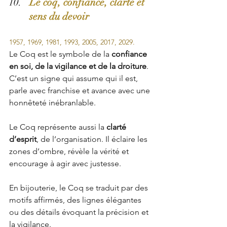
Le coq, confiance, clarté et 
sens du devoir
1957, 1969, 1981, 1993, 2005, 2017, 2029.
Le Coq est le symbole de la 
confiance 
en soi, de la vigilance et de la droiture
. 
C’est un signe qui assume qui il est, 
parle avec franchise et avance avec une 
honnêteté inébranlable.
Le Coq représente aussi la 
clarté 
d’esprit
, de l’organisation. Il éclaire les 
zones d’ombre, révèle la vérité et 
encourage à agir avec justesse.
En bijouterie, le Coq se traduit par des 
motifs affirmés, des lignes élégantes 
ou des détails évoquant la précision et 
la vigilance. 