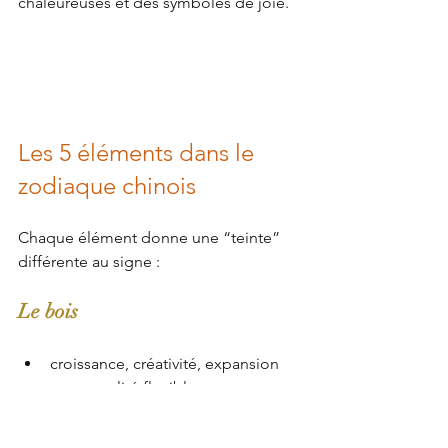
chaleureuses et des symboles de joie. 
Les 5 éléments dans le 
zodiaque chinois
Chaque élément donne une “teinte” 
différente au signe :
Le bois
croissance, créativité, expansion
personnalité flexible, 
bienveillante, pleine d’initiative