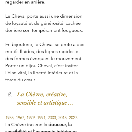
regarder en arrière.
Le Cheval porte aussi une dimension 
de loyauté et de générosité, cachée 
derrière son tempérament fougueux.
En bijouterie, le Cheval se prête à des 
motifs fluides, des lignes rapides et 
des formes évoquant le mouvement. 
Porter un bijou Cheval, c’est inviter 
l’élan vital, la liberté intérieure et la 
force du cœur.
La Chèvre, créative, 
sensible et artistique…
1955, 1967, 1979, 1991, 2003, 2015, 2027.
La Chèvre incarne la 
douceur, la 
sensibilité et l’harmonie intérieure
. 