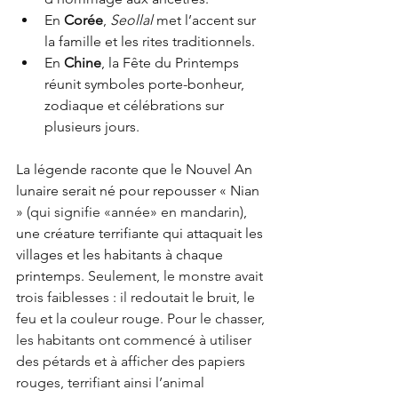
En 
Corée
, 
Seollal
 met l’accent sur 
la famille et les rites traditionnels.
En 
Chine
, la Fête du Printemps 
réunit symboles porte-bonheur, 
zodiaque et célébrations sur 
plusieurs jours.
La légende raconte que le Nouvel An 
lunaire serait né pour repousser « Nian 
» 
(qui signifie «année» en mandarin)
, 
une créature terrifiante qui attaquait les 
villages et les habitants à chaque 
printemps
. Seulement, le monstre avait 
trois faiblesses : il redoutait le bruit, le 
feu et la couleur rouge. Pour le chasser, 
les habitants ont commencé à utiliser 
des pétards et à afficher des papiers 
rouges, terrifiant ainsi l’animal 