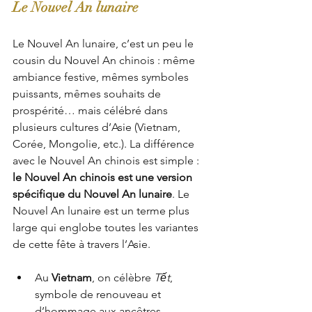
Le Nouvel An lunaire
Le Nouvel An lunaire, c’est un peu le 
cousin du Nouvel An chinois : même 
ambiance festive, mêmes symboles 
puissants, mêmes souhaits de 
prospérité… mais célébré dans 
plusieurs cultures d’Asie (Vietnam, 
Corée, Mongolie, etc.). La différence 
avec le Nouvel An chinois est simple : 
le Nouvel An chinois est une version 
spécifique du Nouvel An lunaire
. Le 
Nouvel An lunaire est un terme plus 
large qui englobe toutes les variantes 
de cette fête à travers l’Asie.
Au 
Vietnam
, on célèbre 
Tết
, 
symbole de renouveau et 
d’hommage aux ancêtres.