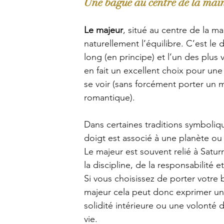
Une bague au centre de la mai
Le majeur
, situé au centre de la ma
naturellement l’équilibre. C’est le d
long (en principe) et l’un des plus v
en fait un excellent choix pour une
se voir (sans forcément porter un 
romantique).
Dans certaines traditions symboliq
doigt est associé à une planète ou
Le majeur est souvent relié à Satur
la discipline, de la responsabilité et
Si vous choisissez de porter votre
majeur cela peut donc exprimer un
solidité intérieure ou une volonté d
vie.