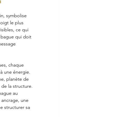
n
in, symbolise 
oigt le plus 
isibles, ce qui 
 bague qui doit 
message 
ues, chaque 
 à une énergie. 
ne, planète de 
 de la structure.
 bague au 
 ancrage, une 
e structurer sa 