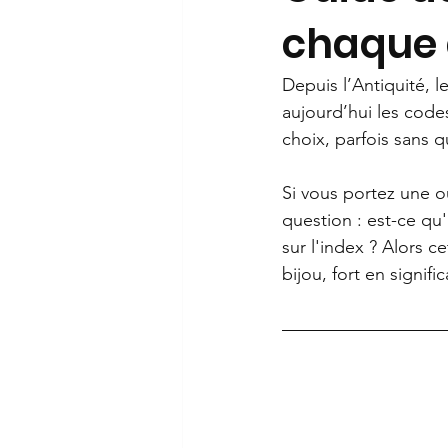
chaque 
Depuis l’Antiquité, l
aujourd’hui les codes
choix, parfois sans 
Si vous portez une o
question : est-ce qu'
sur l'index ? Alors c
bijou, fort en signifi