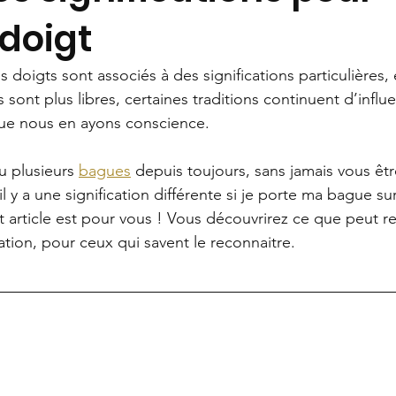
doigt
es doigts sont associés à des significations particulières,
 sont plus libres, certaines traditions continuent d’influ
que nous en ayons conscience.
u plusieurs 
bagues
 depuis toujours, sans jamais vous êt
il y a une signification différente si je porte ma bague s
et article est pour vous ! Vous découvrirez ce que peut r
cation, pour ceux qui savent le reconnaitre. 