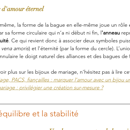
e d'amour éternel
-même, la forme de la bague en elle-même joue un rôle e
 sa forme circulaire qui n’a ni début ni fin, l
'anneau
 rep
nuité
. Ce qui revient donc à associer deux symboles puiss
 
vena amoris
) et l’éternité (par la forme du cercle). L’un
annulaire le doigt naturel des alliances et des bagues de f
ir plus sur les bijoux de mariage, n'hésitez pas à lire cet 
age, PACS, fiançailles : marquer l’amour avec un bijou u
riage : privilégier une création sur-mesure ?
équilibre et la stabilité