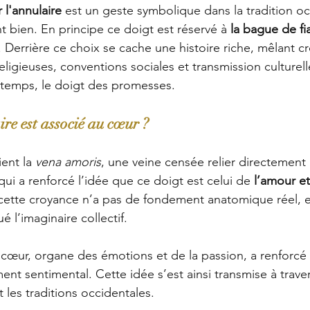
 l'annulaire
 est un geste symbolique dans la tradition oc
t bien. En principe ce doigt est réservé à 
la bague de 
fi
. 
Derrière ce choix se cache une histoire riche, mêlant c
religieuses, conventions sociales et transmission culturelle
u temps, le doigt des promesses.
re est associé au cœur ?
ent la 
vena amoris
, une veine censée relier directement l
 qui a renforcé l’idée que ce doigt est celui de 
l’amour et
cette croyance n’a pas de fondement anatomique réel, el
l’imaginaire collectif.
 cœur, organe des émotions et de la passion, a renforcé 
nt sentimental. Cette idée s’est ainsi transmise à travers
 les traditions occidentales.