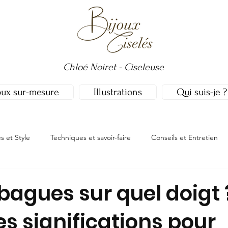
Chloé Noiret - Ciseleuse
oux sur-mesure
Illustrations
Qui suis-je ?
 et Style
Techniques et savoir-faire
Conseils et Entretien
bagues sur quel doigt 
s significations pour