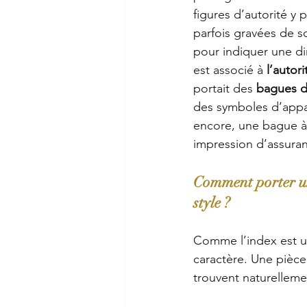
figures d’autorité y p
parfois gravées de sc
pour indiquer une di
est associé à 
l’autori
portait des
 bagues d
des symboles d’appa
encore, une bague à
impression d’assura
Comment porter un
style ?
Comme l’index est un
caractère. Une pièce
trouvent naturellemen