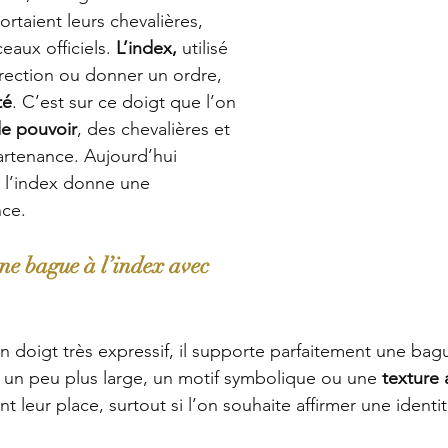
ortaient leurs chevalières, 
eaux officiels.
 L’index, 
utilisé 
rection 
ou donner un ordre
, 
té
. C’est sur ce doigt que l’on 
e pouvoir
, des chevalières et 
rtenance. Aujourd’hui 
 l’index donne une 
nce.
e bague à l’index avec 
 doigt très expressif, il supporte parfaitement une bag
 un peu plus large, un motif symbolique ou une 
texture 
t leur place, surtout si l’on souhaite affirmer une identit