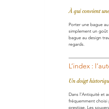
À qui convient un
Porter une bague au
simplement un goût p
bague au design travai
regards.
L’index : l’au
Un doigt historiqu
Dans l’Antiquité et a
fréquemment choisi 
prestige. Les souverai