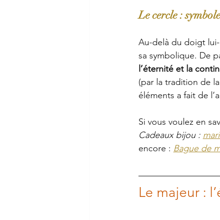
Le cercle : symbol
Au-delà du doigt lui
sa symbolique. De par
l’éternité et la conti
(par la tradition de la
éléments a fait de l’
Si vous voulez en savo
Cadeaux bijou : 
mari
encore : 
Bague de ma
Le majeur : l’