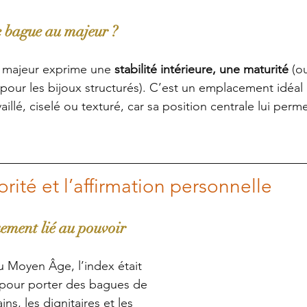
e bague au majeur ?
 majeur exprime une 
stabilité intérieure, une maturité
 (o
our les bijoux structurés). C’est un emplacement idéal
llé, ciselé ou texturé, car sa position centrale lui permet
torité et l’affirmation personnelle
ement lié au pouvoir
u Moyen Âge, l’index était 
pour porter des bagues de 
ns, les dignitaires et les 