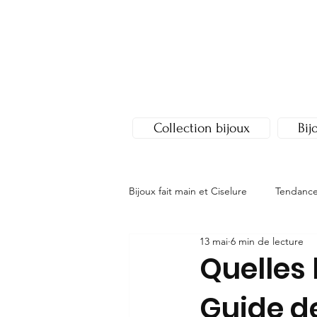
Collection bijoux
Bij
Bijoux fait main et Ciselure
Tendances
13 mai
6 min de lecture
Quelles 
Guide de