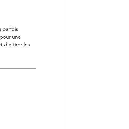
u parfois 
 pour une 
 d'attirer les 