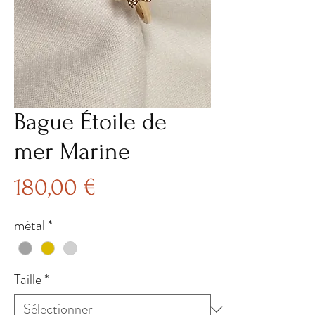
Bague Étoile de
mer Marine
Prix
180,00 €
métal
*
Taille
*