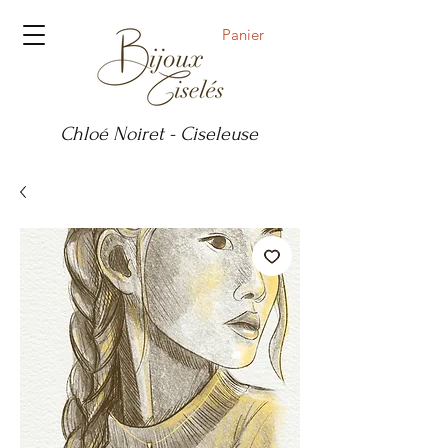
Panier
Chloé Noiret - Ciseleuse