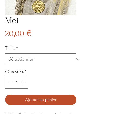
Mei
Prix
20,00 €
Taille
*
Quantité
*
Ajouter au panier