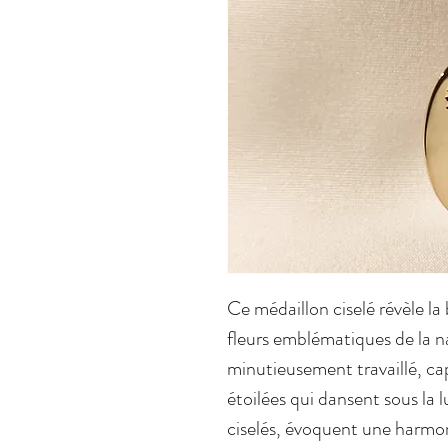
Ce médaillon ciselé révèle la
fleurs emblématiques de la n
minutieusement travaillé, cap
étoilées qui dansent sous la 
ciselés, évoquent une harmon