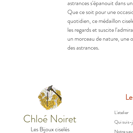
astrances s'épanouit dans un 
Que ce soit pour une occasio
quotidien, ce médaillon cisel
les regards et suscite l'admi
un morceau de nature, une ode
des astrances.
Le
L'atelier
Chloé Noiret
Qui suis-j
Les Bijoux ciselés
Notre savo