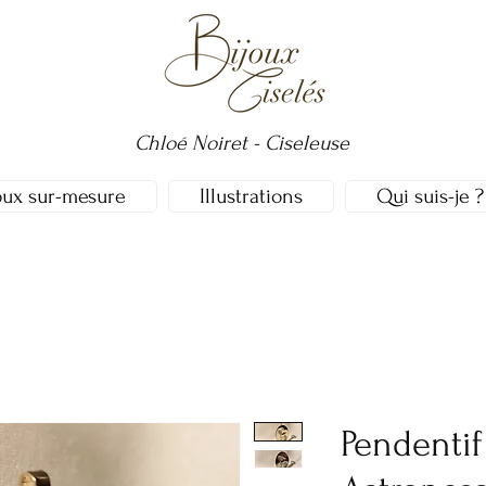
Chloé Noiret - Ciseleuse
oux sur-mesure
Illustrations
Qui suis-je ?
Pendentif