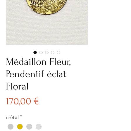
Médaillon Fleur,
Pendentif éclat
Floral
Prix
170,00 €
métal
*