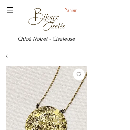
Panier
Chloé Noiret - Ciseleuse